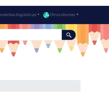
mientas lingüísticas
Otros idiomas