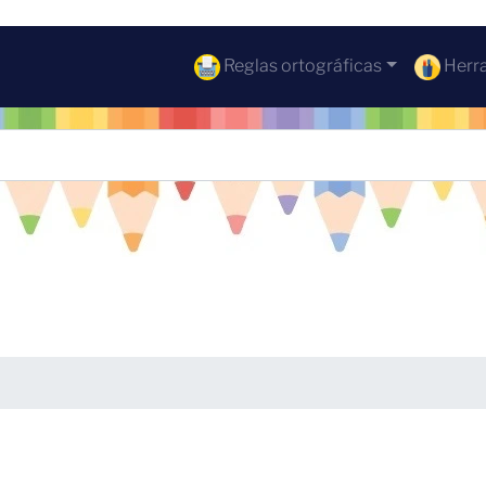
Reglas ortográficas
Herra