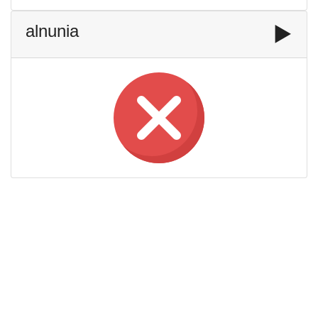
alnunia
▶️