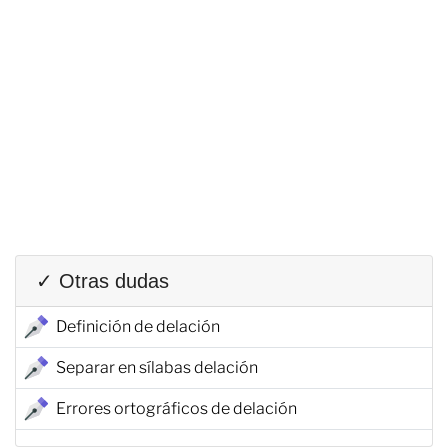
✓ Otras dudas
Definición de delación
Separar en sílabas delación
Errores ortográficos de delación