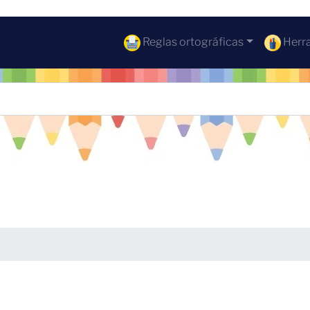
Reglas ortográficas
Herra