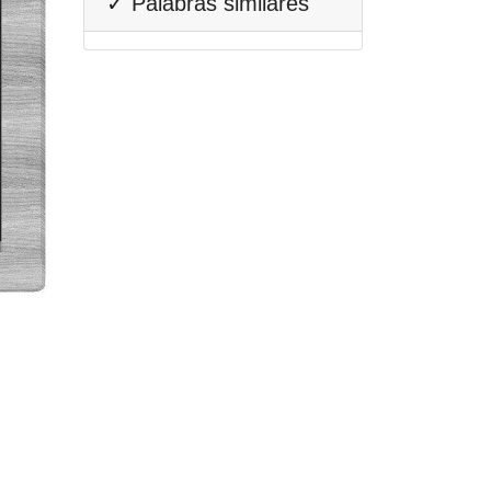
✓ Palabras similares