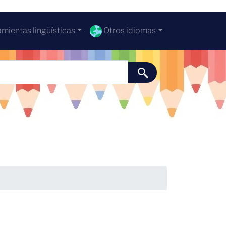
mientas lingüísticas
Otros idiomas