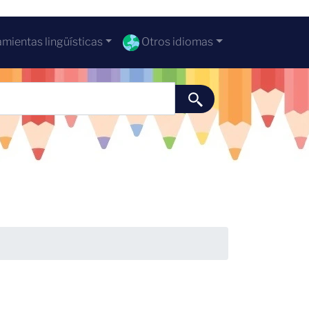
mientas lingüísticas
Otros idiomas