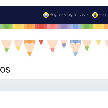
Reglas ortográficas
Herra
cos