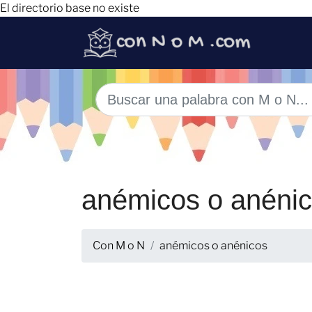
El directorio base no existe
anémicos o anéni
Con M o N
anémicos o anénicos