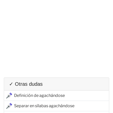
✓ Otras dudas
Definición de agachándose
Separar en sílabas agachándose