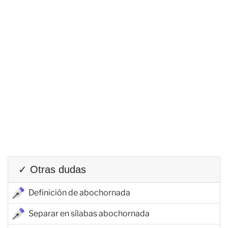
✓ Otras dudas
Definición de abochornada
Separar en sílabas abochornada