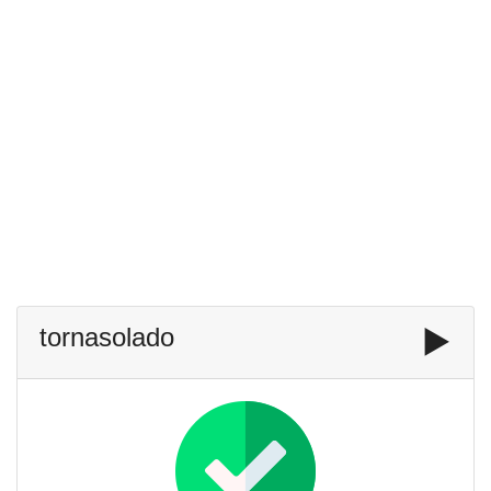
tornasolado
▶️