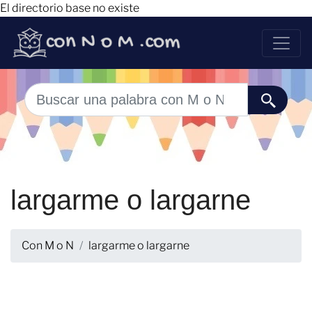
El directorio base no existe
largarme o largarne
Con M o N
largarme o largarne