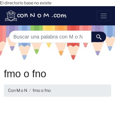
El directorio base no existe
fmo o fno
Con M o N
fmo o fno