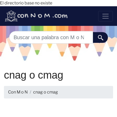
El directorio base no existe
cnag o cmag
Con M o N
cnag o cmag