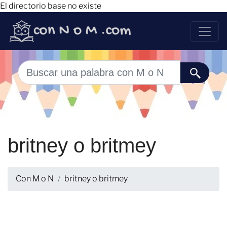
El directorio base no existe
britney o britmey
Con M o N
britney o britmey