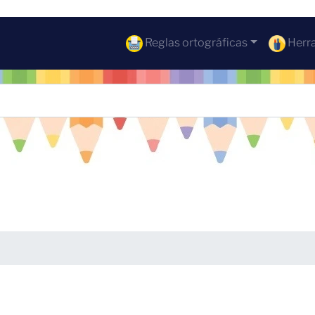
Reglas ortográficas
Herra