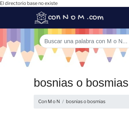
El directorio base no existe
bosnias o bosmias
Con M o N
bosnias o bosmias