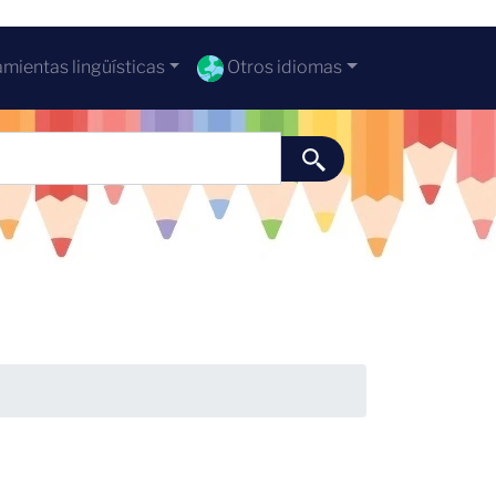
mientas lingüísticas
Otros idiomas