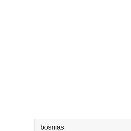
bosnias