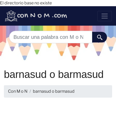
El directorio base no existe
barnasud o barmasud
Con M o N
barnasud o barmasud