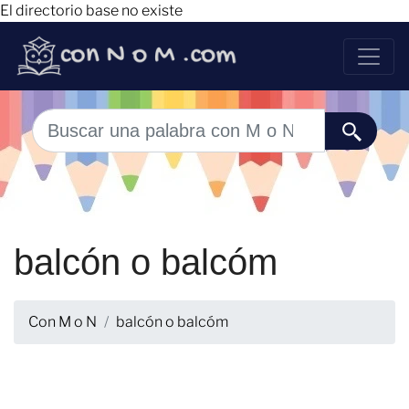
El directorio base no existe
balcón o balcóm
Con M o N
balcón o balcóm