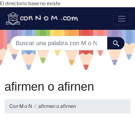
El directorio base no existe
afirmen o afirnen
Con M o N
afirmen o afirnen