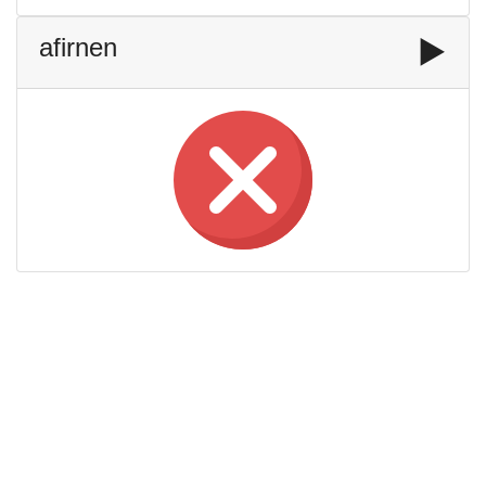
afirnen
▶️