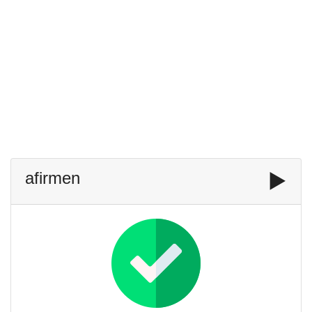
afirmen
▶️