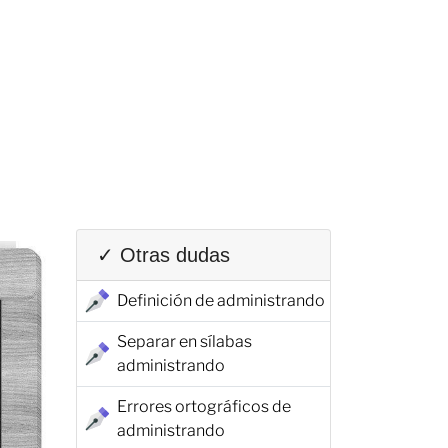
✓ Otras dudas
Definición de administrando
Separar en sílabas
administrando
Errores ortográficos de
administrando