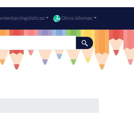
mientas lingüísticas
Otros idiomas