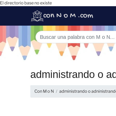
El directorio base no existe
administrando o ad
Con M o N
administrando o adninistran