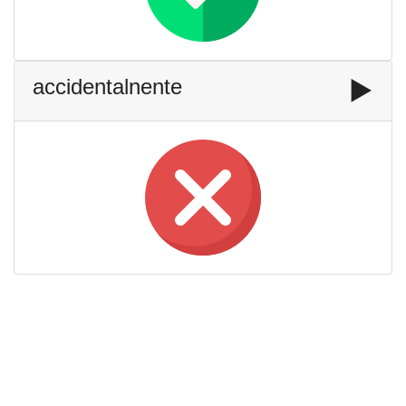
accidentalnente
▶️