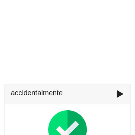
accidentalmente
▶️