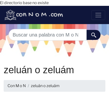
El directorio base no existe
zeluán o zeluám
Con M o N
zeluán o zeluám