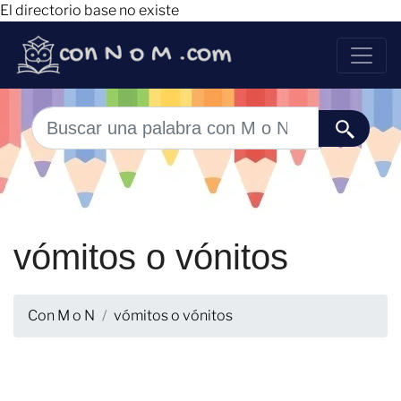
El directorio base no existe
vómitos o vónitos
Con M o N
vómitos o vónitos