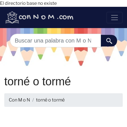
El directorio base no existe
torné o tormé
Con M o N
torné o tormé