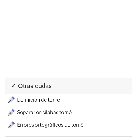
✓ Otras dudas
Definición de torné
Separar en sílabas torné
Errores ortográficos de torné