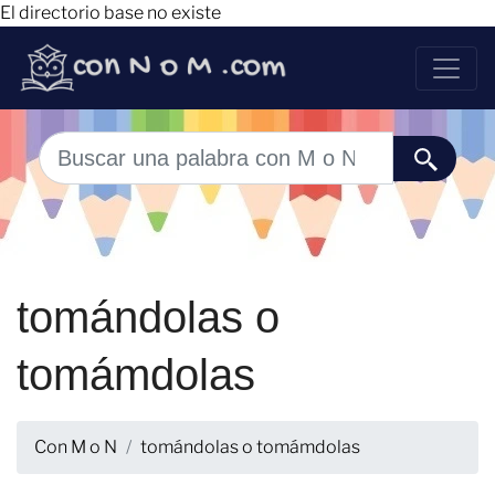
El directorio base no existe
tomándolas o
tomámdolas
Con M o N
tomándolas o tomámdolas