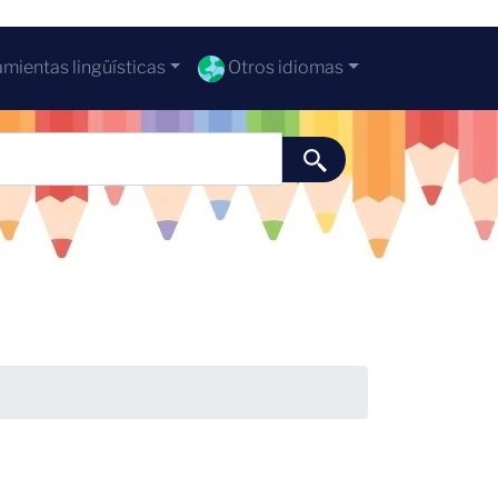
mientas lingüísticas
Otros idiomas