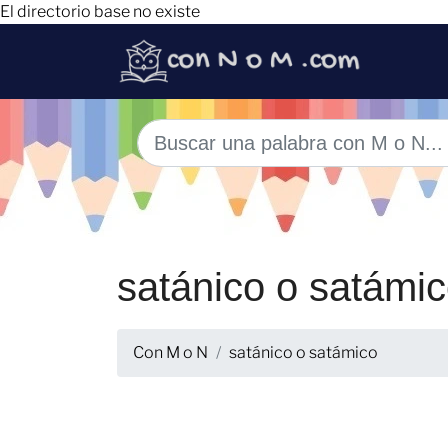
El directorio base no existe
satánico o satámi
Con M o N
satánico o satámico