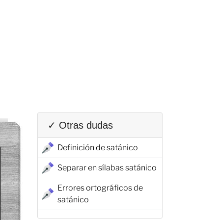
✓ Otras dudas
Definición de satánico
Separar en sílabas satánico
Errores ortográficos de
satánico