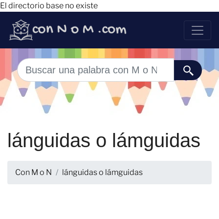
El directorio base no existe
lánguidas o lámguidas
Con M o N
lánguidas o lámguidas