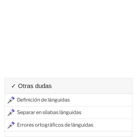
✓ Otras dudas
Definición de lánguidas
Separar en sílabas lánguidas
Errores ortográficos de lánguidas