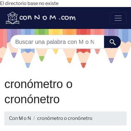
El directorio base no existe
cronómetro o
cronónetro
Con M o N
cronómetro o cronónetro