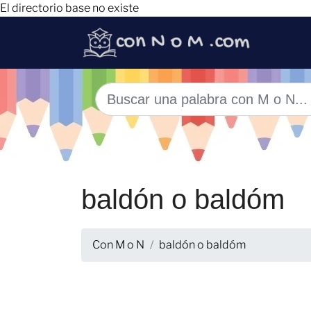
El directorio base no existe
baldón o baldóm
Con M o N
baldón o baldóm