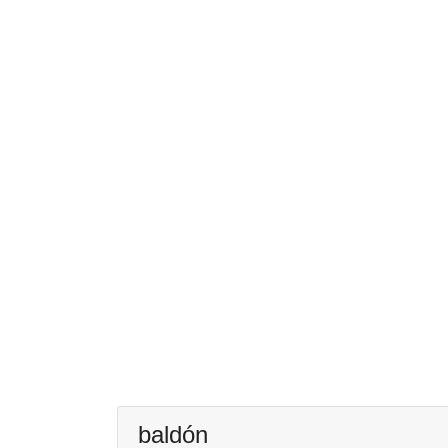
baldón