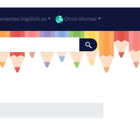
mientas lingüísticas
Otros idiomas