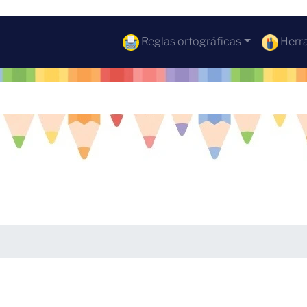
Reglas ortográficas
Herra