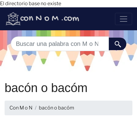
El directorio base no existe
bacón o bacóm
Con M o N
bacón o bacóm