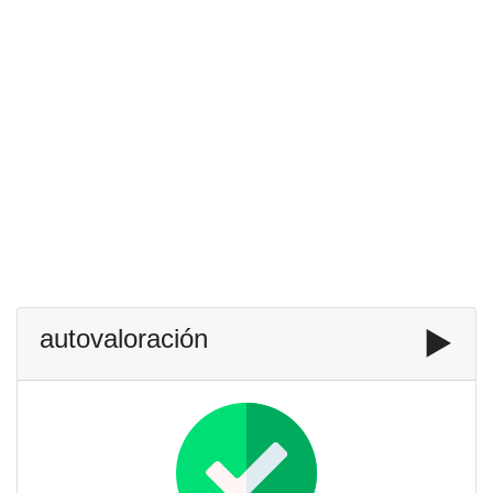
autovaloración
▶️