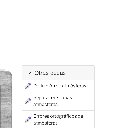
✓ Otras dudas
Definición de atmósferas
Separar en sílabas
atmósferas
Errores ortográficos de
atmósferas