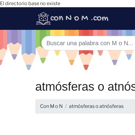
El directorio base no existe
atmósferas o atnó
Con M o N
atmósferas o atnósferas