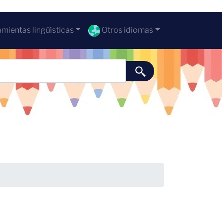
mientas lingüísticas
Otros idiomas