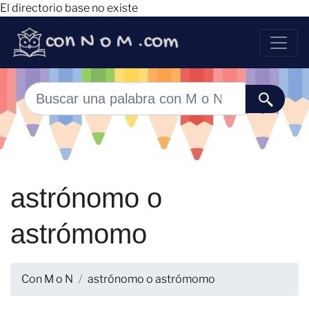
El directorio base no existe
astrónomo o
astrómomo
Con M o N
astrónomo o astrómomo