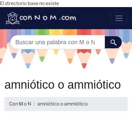
El directorio base no existe
amniótico o ammiótico
Con M o N
amniótico o ammiótico