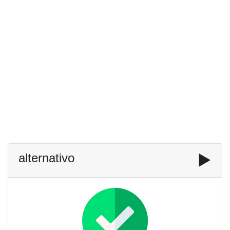
alternativo
▶️