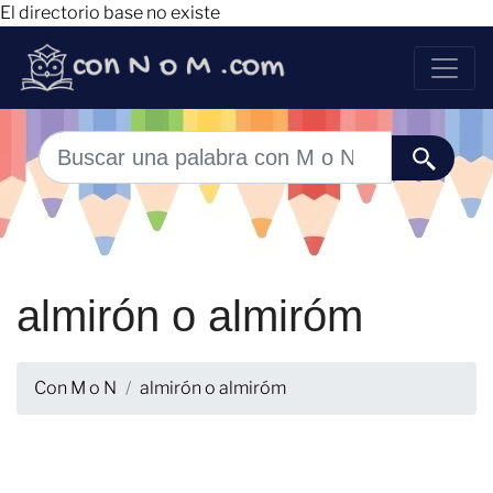
El directorio base no existe
almirón o almiróm
Con M o N
almirón o almiróm