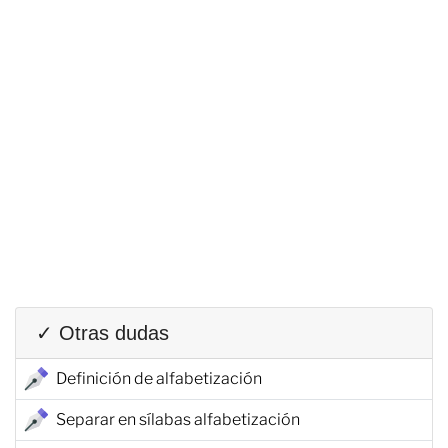
✓ Otras dudas
Definición de alfabetización
Separar en sílabas alfabetización