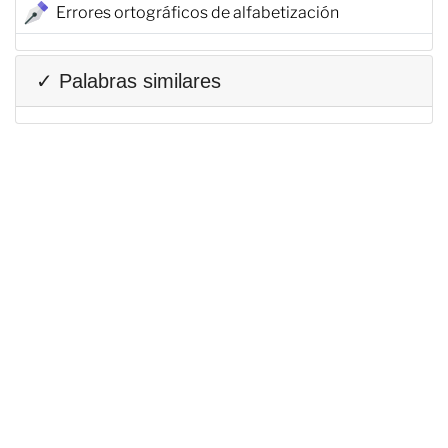
Errores ortográficos de alfabetización
✓ Palabras similares