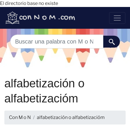
El directorio base no existe
alfabetización o
alfabetizacióm
Con M o N
alfabetización o alfabetizacióm