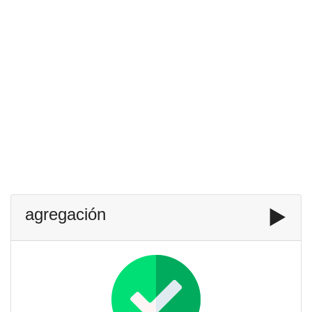
agregación
▶️