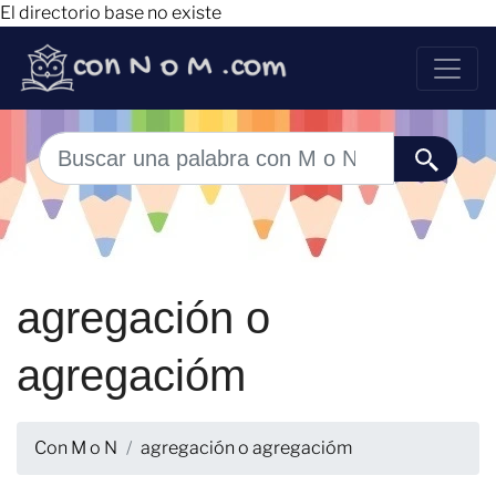
El directorio base no existe
agregación o
agregacióm
Con M o N
agregación o agregacióm