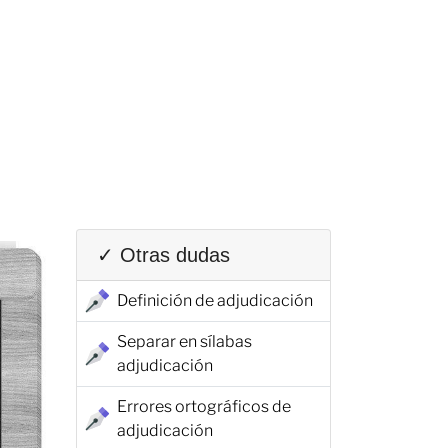
✓ Otras dudas
Definición de adjudicación
Separar en sílabas
adjudicación
Errores ortográficos de
adjudicación