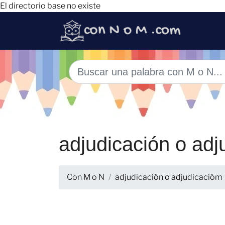
El directorio base no existe
adjudicación o ad
Con M o N
adjudicación o adjudicacióm