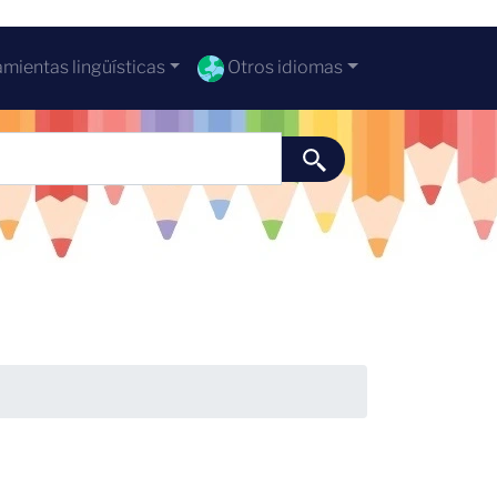
mientas lingüísticas
Otros idiomas