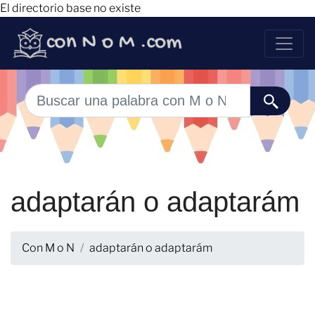
El directorio base no existe
adaptarán o adaptarám
Con M o N
adaptarán o adaptarám