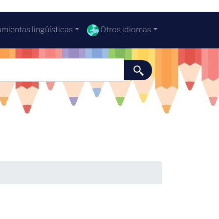
mientas lingüísticas
Otros idiomas