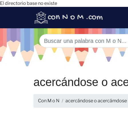
El directorio base no existe
acercándose o ac
Con M o N
acercándose o acercámdose