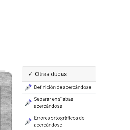
✓ Otras dudas
Definición de acercándose
Separar en sílabas
acercándose
Errores ortográficos de
acercándose