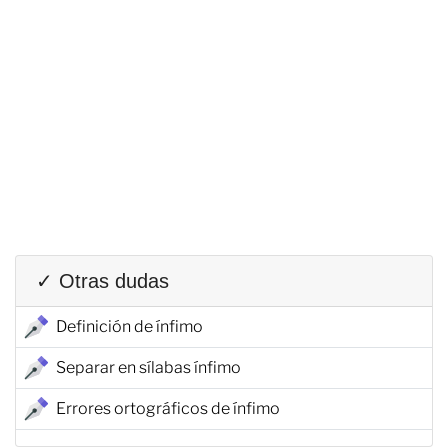
✓ Otras dudas
Definición de ínfimo
Separar en sílabas ínfimo
Errores ortográficos de ínfimo