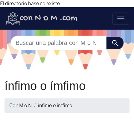
El directorio base no existe
ínfimo o ímfimo
Con M o N
ínfimo o ímfimo